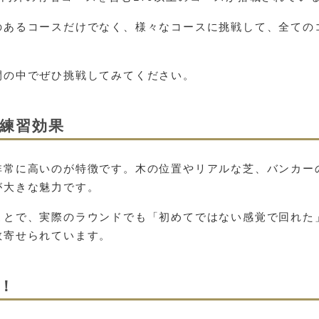
のあるコースだけでなく、様々なコースに挑戦して、全ての
間の中でぜひ挑戦してみてください。
練習効果
非常に高いのが特徴です。木の位置やリアルな芝、バンカー
が大きな魅力です。
ことで、実際のラウンドでも「初めてではない感覚で回れた
数寄せられています。
！