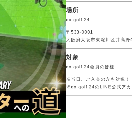
場所
dx golf 24
〒533-0001
大阪府大阪市東淀川区井高野4丁
対象
dx golf 24会員の皆様
※当日、ご入会の方も対象！
※dx golf 24のLINE公