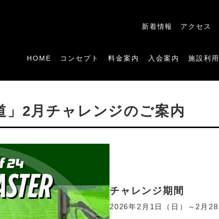
新着情報
アクセス
HOME
コンセプト
料金案内
入会案内
施設利
道」2月チャレンジのご案内
チャレンジ
期間
2026年2月1日（日）～2月2