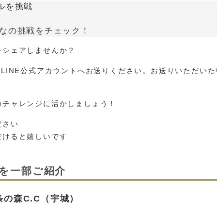
ルを挑戦
んなの挑戦をチェック！
をシェアしませんか？
 24のLINE公式アカウントへお送りください。お送りいただ
のチャレンジに活かしましょう！
ださい
だけると嬉しいです
を一部ご紹介
条の森C.C（宇城）