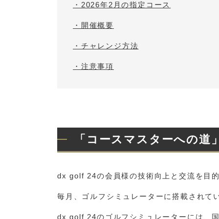
・2026年2月の指定コース
・開催概要
・チャレンジ方法
・注意事項
「コースマスターへの道
dx golf 24の会員様の技術向上と交流
毎月、ゴルフシミュレーターに搭載されて
dx golf 24のゴルフシミュレーター