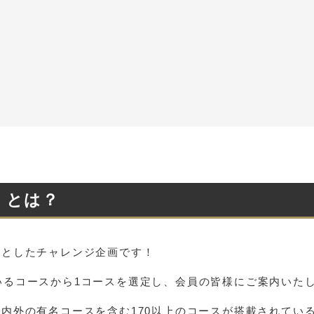
」とは？
を目的としたチャレンジ企画です！
いるコースから1コースを選定し、会員の皆様にご案内いた
には、国内外の有名コースを含む170以上のコースが搭載されて