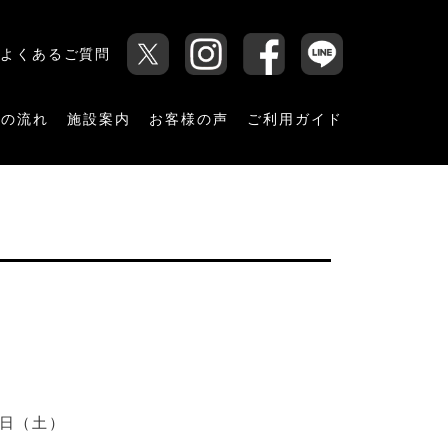
よくあるご質問
用の流れ
施設案内
お客様の声
ご利用ガイド
8日（土）