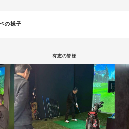
ペの様子
有志の皆様