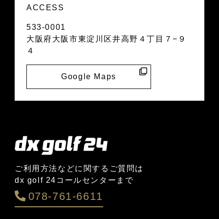
ACCESS
533-0001
大阪府大阪市東淀川区井高野４丁目７−９
４
Google Maps
ご利用方法などに関するご質問は
dx golf 24コールセンターまで
078-761-6611