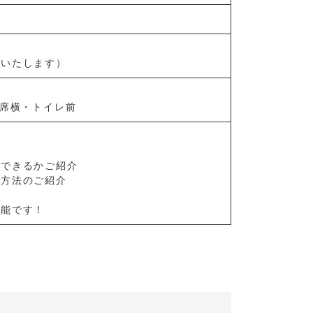
内いたします）
打席横・トイレ前
ができるかご紹介
習方法のご紹介
可能です！