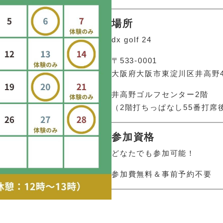
場所
dx golf 24
〒533-0001
大阪府大阪市東淀川区井高野4丁
井高野ゴルフセンター2階
（2階打ちっぱなし55番打席
参加資格
どなたでも参加可能！
参加費無料＆事前予約不要