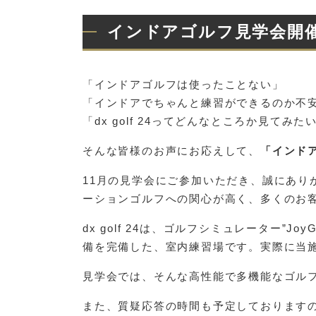
インドアゴルフ見学会開
「インドアゴルフは使ったことない」
「インドアでちゃんと練習ができるのか不
「dx golf 24ってどんなところか見てみた
そんな皆様のお声にお応えして、
「インド
11月の見学会にご参加いただき、誠にあ
ーションゴルフへの関心が高く、多くのお
dx golf 24は、ゴルフシミュレーター”Jo
備を完備した、室内練習場です。実際に当
見学会では、そんな高性能で多機能なゴル
また、質疑応答の時間も予定しております