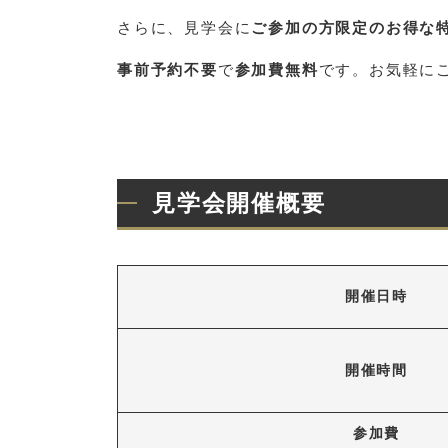
さらに、見学会に
ご参加の方限定のお得な
事前予約不要
で
参加費無料
です。お気軽に
見学会開催概要
開催日時
開催時間
参加費