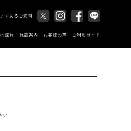
よくあるご質問
用の流れ
施設案内
お客様の声
ご利用ガイド
さい