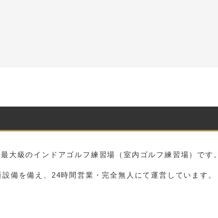
る、日本最大級のインドアゴルフ練習場（室内ゴルフ練習場）です
設備を備え、24時間営業・完全無人にて運営しています。