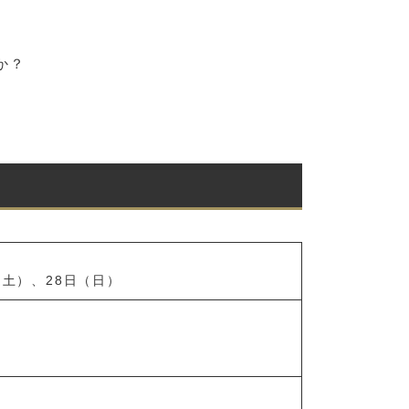
か？
（土）、28日（日）