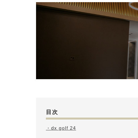
目次
・dx golf 24