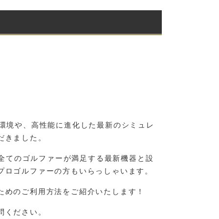
る環境や、高性能に進化した最新のシミュレ
だきました。
”などの、全てのゴルファーが満足する最新機器と設
プロゴルファーの方もいらっしゃいます。
ためのご利用方法をご紹介いたします！
問ください。