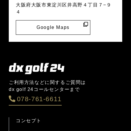
大阪府大阪市東淀川区井高野４丁目７−９
４
Google Maps
ご利用方法などに関するご質問は
dx golf 24コールセンターまで
078-761-6611
コンセプト