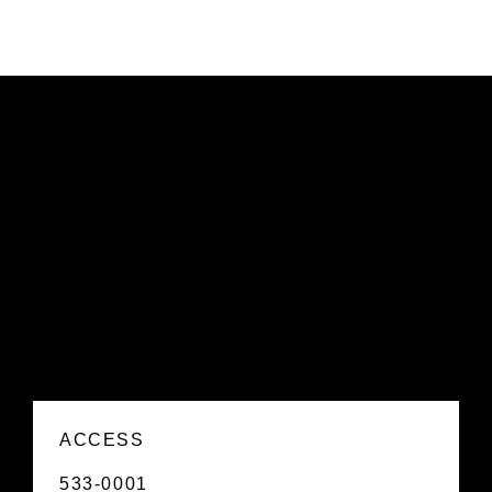
ACCESS
533-0001