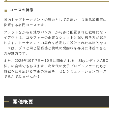
コースの特徴
国内トップトーナメントの舞台として名高い、兵庫県加東市に
位置する名門コースです。
フラットながらも池やバンカーが巧みに配置された戦略的なレ
イアウトは、ゴルファーの正確なショットと深い思考力が試さ
れます。トーナメントの舞台を想定して設計された本格的なコ
ースは、プロと同じ緊張感と挑戦の醍醐味を存分に体感できる
のが魅力です。
また、2025年10月7日〜10日に開催される「SkyレディスABC
杯」の会場でもあります。次世代の女子プロゴルファーたちが
熱戦を繰り広げる本番の舞台を、ぜひシミュレーションコース
で挑んでみませんか？
開催概要