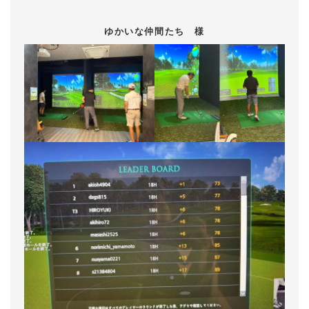
ゆかいな仲間たち 様