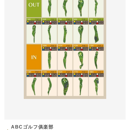
ABCゴルフ俱楽部