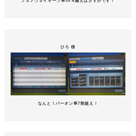
フェアウェイキープ率50％越えはさすがです！
ひろ 様
なんと！パーオン率7割超え！