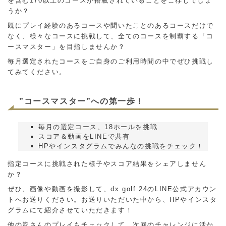
を含む170以上のコースが搭載されていることをご存じでしょ
うか？
既にプレイ経験のあるコースや聞いたことのあるコースだけで
なく、様々なコースに挑戦して、全てのコースを制覇する「コ
ースマスター」を目指しませんか？
毎月選定されたコースをご自身のご利用時間の中でぜひ挑戦し
てみてください。
”コースマスター”への第一歩！
毎月の選定コース、18ホールを挑戦
スコア＆動画をLINEで共有
HPやインスタグラムでみんなの挑戦をチェック！
指定コースに挑戦された様子やスコア結果をシェアしません
か？
ぜひ、画像や動画を撮影して、dx golf 24のLINE公式アカウン
トへお送りください。お送りいただいた中から、HPやインスタ
グラムにて紹介させていただきます！
他の皆さんのプレイもチェックして、次回のチャレンジに活か