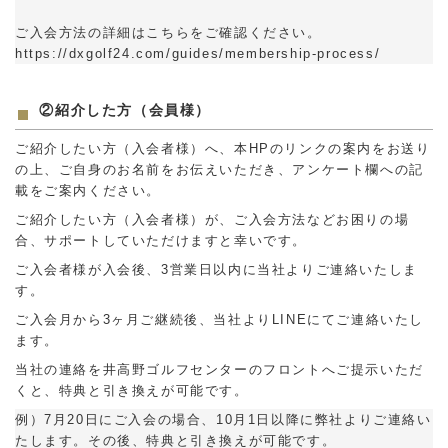
ご入会方法の詳細はこちらをご確認ください。
https://dxgolf24.com/guides/membership-process/
②紹介した方（会員様）
ご紹介したい方（入会者様）へ、本HPのリンクの案内をお送り
の上、ご自身のお名前をお伝えいただき、アンケート欄への記
載をご案内ください。
ご紹介したい方（入会者様）が、ご入会方法などお困りの場
合、サポートしていただけますと幸いです。
ご入会者様が入会後、3営業日以内に当社よりご連絡いたしま
す。
ご入会月から3ヶ月ご継続後、当社よりLINEにてご連絡いたし
ます。
当社の連絡を井高野ゴルフセンターのフロントへご提示いただ
くと、特典と引き換えが可能です。
例）7月20日にご入会の場合、10月1日以降に弊社よりご連絡い
たします。その後、特典と引き換えが可能です。